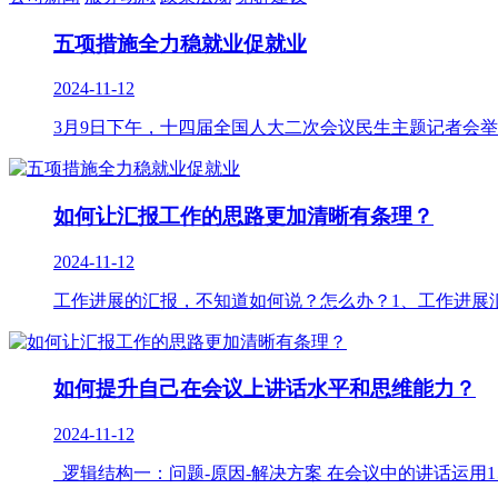
五项措施全力稳就业促就业
2024-11-12
3月9日下午，十四届全国人大二次会议民生主题记者会举
如何让汇报工作的思路更加清晰有条理？
2024-11-12
工作进展的汇报，不知道如何说？怎么办？1、工作进展汇报
如何提升自己在会议上讲话水平和思维能力？
2024-11-12
逻辑结构一：问题-原因-解决方案 在会议中的讲话运用1