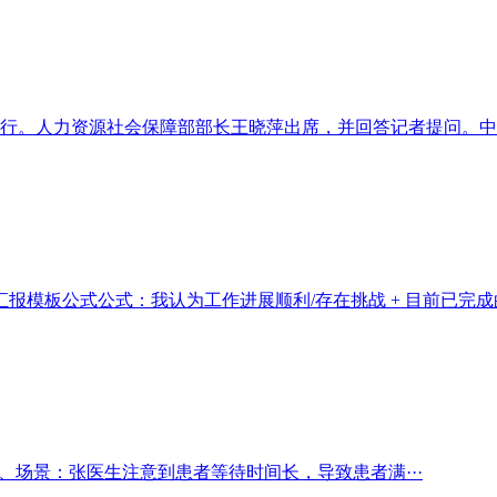
行。人力资源社会保障部部长王晓萍出席，并回答记者提问。中国
模板公式公式：我认为工作进展顺利/存在挑战 + 目前已完成的
、场景：张医生注意到患者等待时间长，导致患者满···