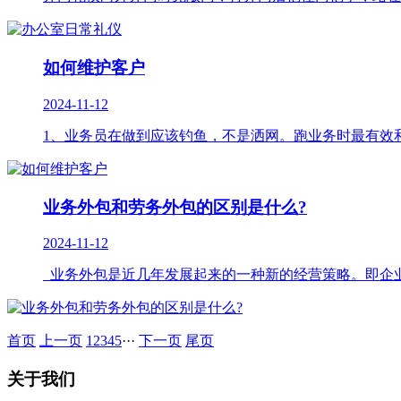
如何维护客户
2024-11-12
1、业务员在做到应该钓鱼，不是洒网。跑业务时最有效和
业务外包和劳务外包的区别是什么?
2024-11-12
业务外包是近几年发展起来的一种新的经营策略。即企业
首页
上一页
1
2
3
4
5
···
下一页
尾页
关于我们