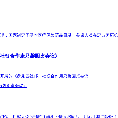
理，国家制定了基本医疗保险药品目录。参保人员在定点医药机构
社银合作康乃馨圆桌会议》
展的《盘龙区社邮、社银合作康乃馨圆桌会议···
旁，对客人说“请进”并施礼；进入房间后，用右手将门轻轻关上