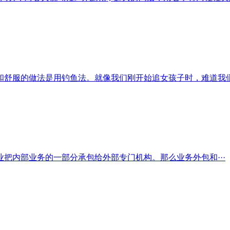
舒服的做法是用钓鱼法。就像我们刚开始追女孩子时，难道我们会
把内部业务的一部分承包给外部专门机构。那么业务外包和···