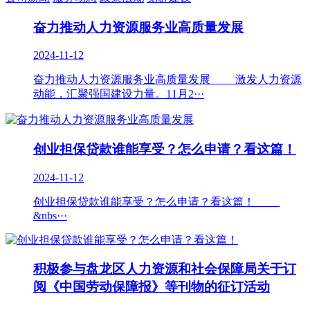
奋力推动人力资源服务业高质量发展
2024-11-12
奋力推动人力资源服务业高质量发展 激发人力资源
动能，汇聚强国建设力量。11月2···
创业担保贷款谁能享受？怎么申请？看这篇！
2024-11-12
创业担保贷款谁能享受？怎么申请？看这篇！
&nbs···
积极参与盘龙区人力资源和社会保障局关于订
阅《中国劳动保障报》等刊物的征订活动