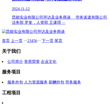
2024-11-12
昆能实业有限公司拜访及业务商谈 劳务派遣有限公司
法务部 罗奎，人资部 王潇瑨 ···
首页
上一页
···
2
3
4
5
6
···
下一页
尾页
关于我们
公司简介
资质荣誉
企业文化
服务项目
服务外包
人力资源服务
薪酬外包
劳务服务
工程项目