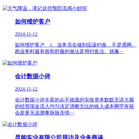
如何维护客户
2024-11-12
如何维护客户 1、业务员在做到应该钓鱼，不是洒网。
跑业务时最有效和舒服的做法是用钓鱼法。就像···
会计数据小诗
2024-11-12
会计数据小诗丰盈的从不抽逃的实收资本默默无语大额
的经营现金流入均匀淡定清晰无比的收入成本啊罕有税
会差更无追溯事脉脉含情···
昆能实业有限公司拜访及业务商谈