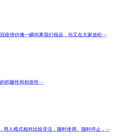
疫情仿佛一瞬间离我们很远，但又在大家放松···
积极性和创造性···
用人模式相对比较灵活，随时使用、随时停止，···