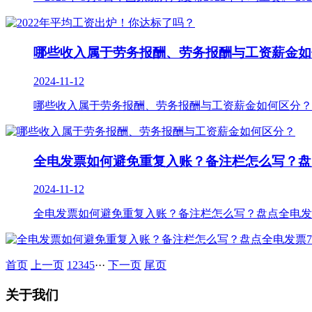
哪些收入属于劳务报酬、劳务报酬与工资薪金如
2024-11-12
哪些收入属于劳务报酬、劳务报酬与工资薪金如何区分？
全电发票如何避免重复入账？备注栏怎么写？盘
2024-11-12
全电发票如何避免重复入账？备注栏怎么写？盘点全电发票7
首页
上一页
1
2
3
4
5
···
下一页
尾页
关于我们