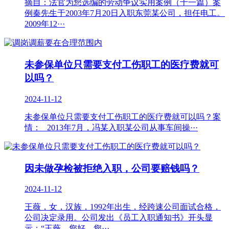
摘自：法官为您选编的劳动争议实用案例（十一篇）案
例秦先生于2003年7月20日入职东莞某公司，担任电工。
2009年12···
未参保单位只需要支付工伤职工的医疗费就可
以吗？
2024-11-12
未参保单位只需要支付工伤职工的医疗费就可以吗？案
情： 2013年7月，冯某入职某公司从事车间操···
因未做孕检被拒绝入职，公司要赔钱吗？
2024-11-12
王薇，女，汉族，1992年出生，经跨速公司面试合格，
公司决定录用。公司发出《员工入职通知书》开头显
示：“王薇，您好，您···