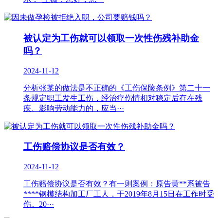
被认定为工伤就可以领取一次性伤残补助金
吗？
2024-11-12
分析张某的做法是不正确的《工伤保险条例》第二十一
条规定职工发生工伤，经治疗伤情相对稳定后存在残
疾、影响劳动能力的，应当···
工伤赔偿协议是否有效？
2024-11-12
工伤赔偿协议是否有效？有一则案例：原告黄**系被告
****钢模结构加工厂工人，于2019年8月15日在工作时受
伤。20···