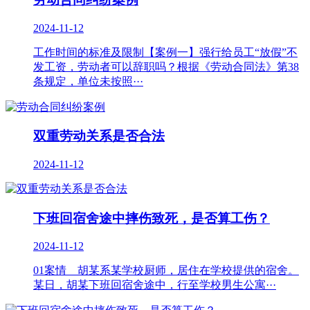
2024-11-12
工作时间的标准及限制【案例一】强行给员工“放假”不
发工资，劳动者可以辞职吗？根据《劳动合同法》第38
条规定，单位未按照···
双重劳动关系是否合法
2024-11-12
下班回宿舍途中摔伤致死，是否算工伤？
2024-11-12
01案情 胡某系某学校厨师，居住在学校提供的宿舍。
某日，胡某下班回宿舍途中，行至学校男生公寓···