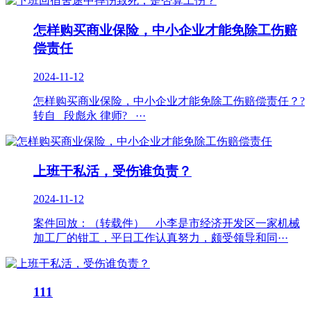
怎样购买商业保险，中小企业才能免除工伤赔
偿责任
2024-11-12
怎样购买商业保险，中小企业才能免除工伤赔偿责任？?
转自 段彪永 律师? ···
上班干私活，受伤谁负责？
2024-11-12
案件回放：（转载件） 小李是市经济开发区一家机械
加工厂的钳工，平日工作认真努力，颇受领导和同···
111