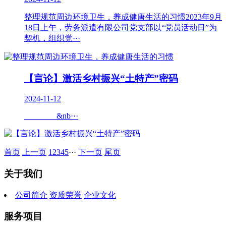
整理规范周边环境卫生，养成健唐生活的习惯2023年9月
18日上午，劳务派遣有限公司党支部以“党员活动日”为
契机，组织党···
【言论】激活乡村振兴“土特产”密码
2024-11-12
&nb···
首页
上一页
1
2
3
4
5
···
下一页
尾页
关于我们
公司简介
资质荣誉
企业文化
服务项目