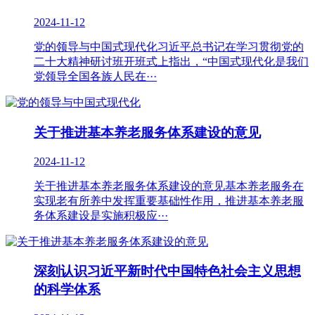
2024-11-12
党的领导与中国式现代化习近平总书记在学习贯彻党的
二十大精神研讨班开班式上指出，“中国式现代化是我们
党领导全国各族人民在···
关于推进基本养老服务体系建设的意见
2024-11-12
关于推进基本养老服务体系建设的意见基本养老服务在
实现老有所养中发挥重要基础性作用，推进基本养老服
务体系建设是实施积极应···
深刻认识习近平新时代中国特色社会主义思想
的科学体系