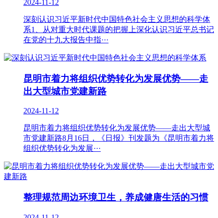
2024-11-12
深刻认识习近平新时代中国特色社会主义思想的科学体
系1、从对重大时代课题的把握上深化认识习近平总书记
在党的十九大报告中指···
昆明市着力将组织优势转化为发展优势——走
出大型城市党建新路
2024-11-12
昆明市着力将组织优势转化为发展优势——走出大型城
市党建新路8月16日，《日报》刊发题为《昆明市着力将
组织优势转化为发展···
整理规范周边环境卫生，养成健唐生活的习惯
2024-11-12